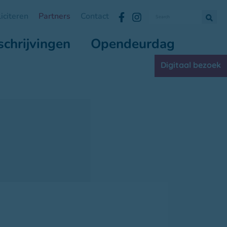
liciteren
Partners
Contact
schrijvingen
Opendeurdag
Digitaal bezoek