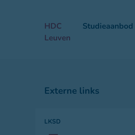
HDC
Studieaanbod
Leuven
Externe links
LKSD