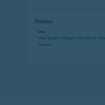
Trinifun
Voor (oud)-collega’s van het H.-Dr
Leuven