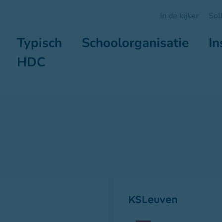
In de kijker
Sol
Typisch
Schoolorganisatie
In
HDC
KSLeuven