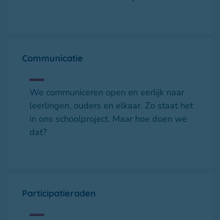
use of the owner of the website visited.
Communicatie
We communiceren open en eerlijk naar
leerlingen, ouders en elkaar. Zo staat het
in ons schoolproject. Maar hoe doen we
dat?
Participatieraden