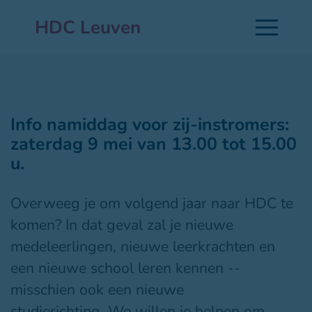
HDC Leuven
Info namiddag voor zij-instromers:
zaterdag 9 mei van 13.00 tot 15.00
u.
Overweeg je om volgend jaar naar HDC te
komen? In dat geval zal je nieuwe
medeleerlingen, nieuwe leerkrachten en
een nieuwe school leren kennen --
misschien ook een nieuwe
studierichting. We willen je helpen om